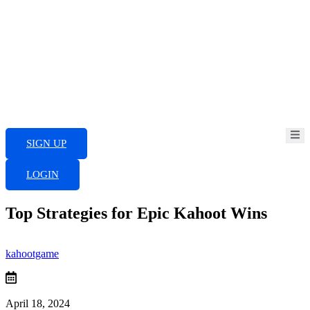
Skip
to
content
SIGN UP
LOGIN
Top Strategies for Epic Kahoot Wins
kahootgame
April 18, 2024