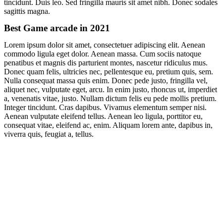
tincidunt. Duis leo. Sed fringilla mauris sit amet nibh. Donec sodales
sagittis magna.
Best Game arcade in 2021
Lorem ipsum dolor sit amet, consectetuer adipiscing elit. Aenean
commodo ligula eget dolor. Aenean massa. Cum sociis natoque
penatibus et magnis dis parturient montes, nascetur ridiculus mus.
Donec quam felis, ultricies nec, pellentesque eu, pretium quis, sem.
Nulla consequat massa quis enim. Donec pede justo, fringilla vel,
aliquet nec, vulputate eget, arcu. In enim justo, rhoncus ut, imperdiet
a, venenatis vitae, justo. Nullam dictum felis eu pede mollis pretium.
Integer tincidunt. Cras dapibus. Vivamus elementum semper nisi.
Aenean vulputate eleifend tellus. Aenean leo ligula, porttitor eu,
consequat vitae, eleifend ac, enim. Aliquam lorem ante, dapibus in,
viverra quis, feugiat a, tellus.