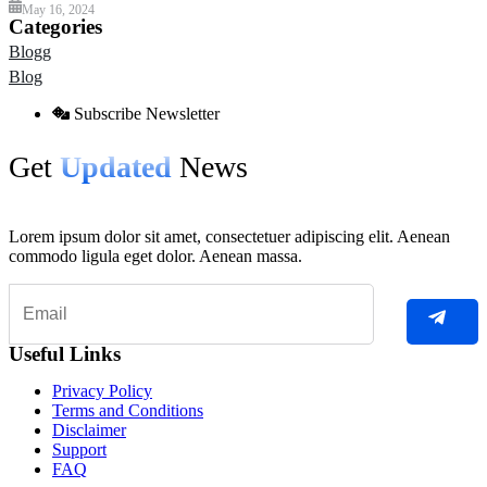
May 16, 2024
Categories
Blogg
Blog
Subscribe Newsletter
Get
Updated
News
Lorem ipsum dolor sit amet, consectetuer adipiscing elit. Aenean
commodo ligula eget dolor. Aenean massa.
Useful Links
Privacy Policy
Terms and Conditions
Disclaimer
Support
FAQ