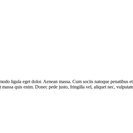
mmodo ligula eget dolor. Aenean massa. Cum sociis natoque penatibus et
t massa quis enim. Donec pede justo, fringilla vel, aliquet nec, vulputate