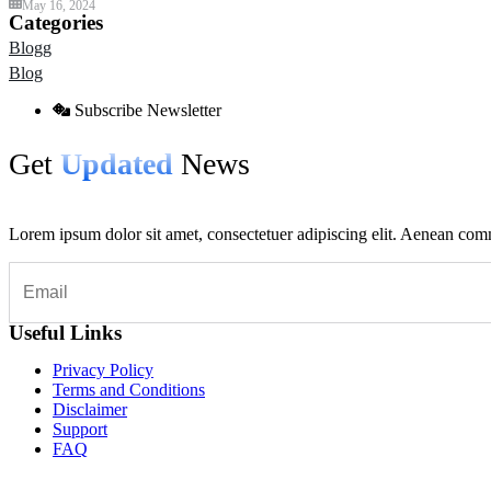
May 16, 2024
Categories
Blogg
Blog
Subscribe Newsletter
Get
Updated
News
Lorem ipsum dolor sit amet, consectetuer adipiscing elit. Aenean co
Useful Links
Privacy Policy
Terms and Conditions
Disclaimer
Support
FAQ