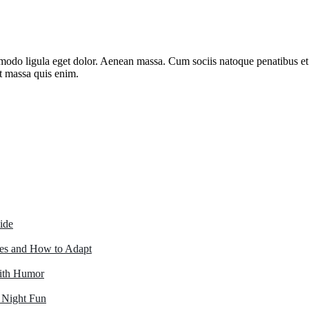
mmodo ligula eget dolor. Aenean massa. Cum sociis natoque penatibus et
uat massa quis enim.
ide
s and How to Adapt
with Humor
 Night Fun