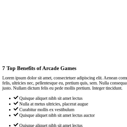
7 Top Benefits of Arcade Games
Lorem ipsum dolor sit amet, consectetuer adipiscing elit. Aenean co
felis, ultricies nec, pellentesque eu, pretium quis, sem. Nulla consequa
justo. Nullam dictum felis eu pede mollis pretium. Integer tincidunt.
Quisque aliquet nibh sit amet lectus
Nulla at metus ultricies, placerat augue
Curabitur mollis ex vestibulum
Quisque aliquet nibh sit amet lectus auctor
Quisque aliquet nibh sit amet lectus