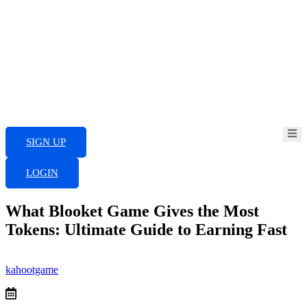
Skip
to
content
SIGN UP
LOGIN
What Blooket Game Gives the Most
Tokens: Ultimate Guide to Earning Fast
kahootgame