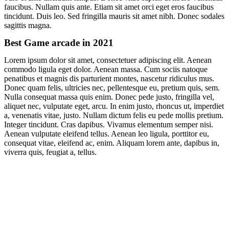
faucibus. Nullam quis ante. Etiam sit amet orci eget eros faucibus
tincidunt. Duis leo. Sed fringilla mauris sit amet nibh. Donec sodales
sagittis magna.
Best Game arcade in 2021
Lorem ipsum dolor sit amet, consectetuer adipiscing elit. Aenean
commodo ligula eget dolor. Aenean massa. Cum sociis natoque
penatibus et magnis dis parturient montes, nascetur ridiculus mus.
Donec quam felis, ultricies nec, pellentesque eu, pretium quis, sem.
Nulla consequat massa quis enim. Donec pede justo, fringilla vel,
aliquet nec, vulputate eget, arcu. In enim justo, rhoncus ut, imperdiet
a, venenatis vitae, justo. Nullam dictum felis eu pede mollis pretium.
Integer tincidunt. Cras dapibus. Vivamus elementum semper nisi.
Aenean vulputate eleifend tellus. Aenean leo ligula, porttitor eu,
consequat vitae, eleifend ac, enim. Aliquam lorem ante, dapibus in,
viverra quis, feugiat a, tellus.