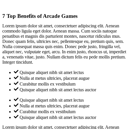
7 Top Benefits of Arcade Games
Lorem ipsum dolor sit amet, consectetuer adipiscing elit. Aenean
commodo ligula eget dolor. Aenean massa. Cum sociis natoque
penatibus et magnis dis parturient montes, nascetur ridiculus mus.
Donec quam felis, ultricies nec, pellentesque eu, pretium quis, sem.
Nulla consequat massa quis enim. Donec pede justo, fringilla vel,
aliquet nec, vulputate eget, arcu. In enim justo, rhoncus ut, imperdiet
a, venenatis vitae, justo. Nullam dictum felis eu pede mollis pretium.
Integer tincidunt.
Quisque aliquet nibh sit amet lectus
Nulla at metus ultricies, placerat augue
Curabitur mollis ex vestibulum
Quisque aliquet nibh sit amet lectus auctor
Quisque aliquet nibh sit amet lectus
Nulla at metus ultricies, placerat augue
Curabitur mollis ex vestibulum
Quisque aliquet nibh sit amet lectus auctor
Lorem ipsum dolor sit amet, consectetuer adipiscing elit. Aenean