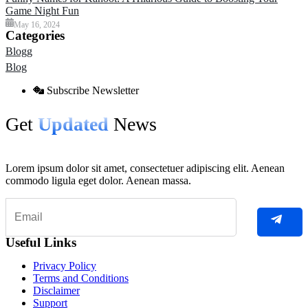
Game Night Fun
May 16, 2024
Categories
Blogg
Blog
Subscribe Newsletter
Get
Updated
News
Lorem ipsum dolor sit amet, consectetuer adipiscing elit. Aenean
commodo ligula eget dolor. Aenean massa.
Useful Links
Privacy Policy
Terms and Conditions
Disclaimer
Support