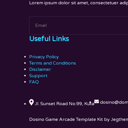
Lorem ipsum dolor sit amet, consectetuer adi
Useful Links
Privacy Policy
Terms and Conditions
Disclaimer
Support
FAQ
dosino@dom
Jl. Sunset Road No.99, Kuta
Dosino Game Arcade Template Kit by Jegthe