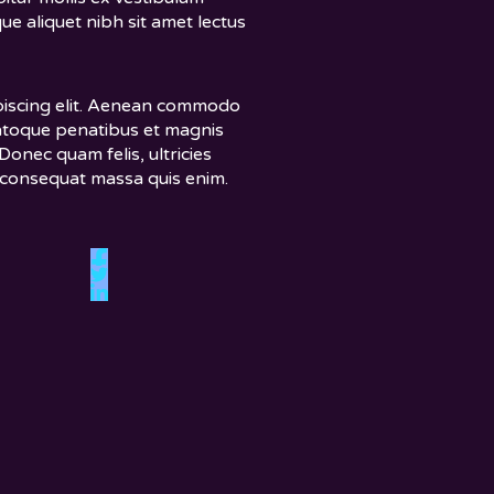
ue aliquet nibh sit amet lectus
piscing elit. Aenean commodo
natoque penatibus et magnis
Donec quam felis, ultricies
a consequat massa quis enim.