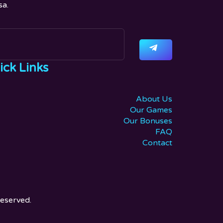
sa.
ick Links
About Us
Our Games
Our Bonuses
FAQ
Contact
reserved.