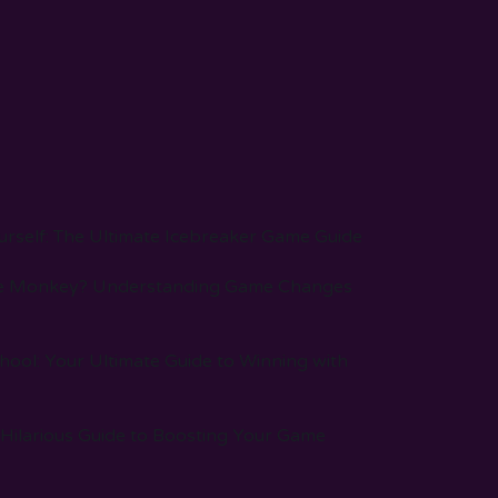
rself: The Ultimate Icebreaker Game Guide
e Monkey? Understanding Game Changes
ool: Your Ultimate Guide to Winning with
Hilarious Guide to Boosting Your Game