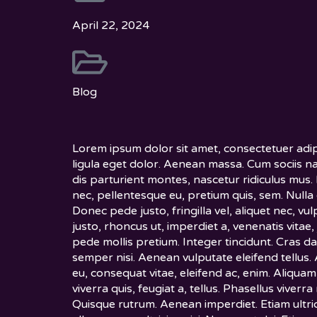
April 22, 2024
Blog
Lorem ipsum dolor sit amet, consectetuer adi
ligula eget dolor. Aenean massa. Cum sociis 
dis parturient montes, nascetur ridiculus mus. 
nec, pellentesque eu, pretium quis, sem. Null
Donec pede justo, fringilla vel, aliquet nec, vu
justo, rhoncus ut, imperdiet a, venenatis vitae,
pede mollis pretium. Integer tincidunt. Cras 
semper nisi. Aenean vulputate eleifend tellus. 
eu, consequat vitae, eleifend ac, enim. Aliquam
viverra quis, feugiat a, tellus. Phasellus viverra
Quisque rutrum. Aenean imperdiet. Etiam ultrici