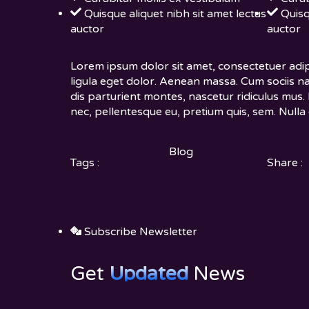
Quisque aliquet nibh sit amet lectus
Quisq
auctor
auctor
Lorem ipsum dolor sit amet, consectetuer adi
ligula eget dolor. Aenean massa. Cum sociis 
dis parturient montes, nascetur ridiculus mus. 
nec, pellentesque eu, pretium quis, sem. Null
Blog
Tags :
Share :
Subscribe Newsletter
Get
Updated
News