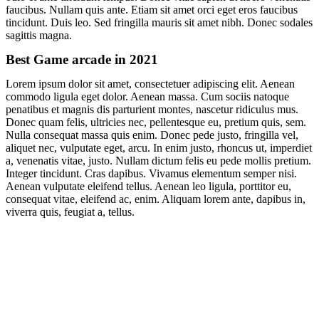
faucibus. Nullam quis ante. Etiam sit amet orci eget eros faucibus
tincidunt. Duis leo. Sed fringilla mauris sit amet nibh. Donec sodales
sagittis magna.
Best Game arcade in 2021
Lorem ipsum dolor sit amet, consectetuer adipiscing elit. Aenean
commodo ligula eget dolor. Aenean massa. Cum sociis natoque
penatibus et magnis dis parturient montes, nascetur ridiculus mus.
Donec quam felis, ultricies nec, pellentesque eu, pretium quis, sem.
Nulla consequat massa quis enim. Donec pede justo, fringilla vel,
aliquet nec, vulputate eget, arcu. In enim justo, rhoncus ut, imperdiet
a, venenatis vitae, justo. Nullam dictum felis eu pede mollis pretium.
Integer tincidunt. Cras dapibus. Vivamus elementum semper nisi.
Aenean vulputate eleifend tellus. Aenean leo ligula, porttitor eu,
consequat vitae, eleifend ac, enim. Aliquam lorem ante, dapibus in,
viverra quis, feugiat a, tellus.