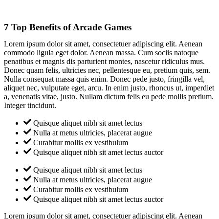
7 Top Benefits of Arcade Games
Lorem ipsum dolor sit amet, consectetuer adipiscing elit. Aenean
commodo ligula eget dolor. Aenean massa. Cum sociis natoque
penatibus et magnis dis parturient montes, nascetur ridiculus mus.
Donec quam felis, ultricies nec, pellentesque eu, pretium quis, sem.
Nulla consequat massa quis enim. Donec pede justo, fringilla vel,
aliquet nec, vulputate eget, arcu. In enim justo, rhoncus ut, imperdiet
a, venenatis vitae, justo. Nullam dictum felis eu pede mollis pretium.
Integer tincidunt.
Quisque aliquet nibh sit amet lectus
Nulla at metus ultricies, placerat augue
Curabitur mollis ex vestibulum
Quisque aliquet nibh sit amet lectus auctor
Quisque aliquet nibh sit amet lectus
Nulla at metus ultricies, placerat augue
Curabitur mollis ex vestibulum
Quisque aliquet nibh sit amet lectus auctor
Lorem ipsum dolor sit amet, consectetuer adipiscing elit. Aenean