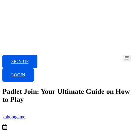
Skip
to
content
SIGN UP
LOGIN
Padlet Join: Your Ultimate Guide on How
to Play
kahootgame