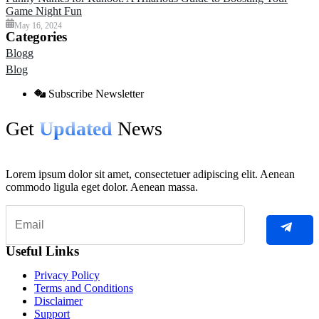
Game Night Fun
May 16, 2024
Categories
Blogg
Blog
Subscribe Newsletter
Get
Updated
News
Lorem ipsum dolor sit amet, consectetuer adipiscing elit. Aenean
commodo ligula eget dolor. Aenean massa.
Useful Links
Privacy Policy
Terms and Conditions
Disclaimer
Support