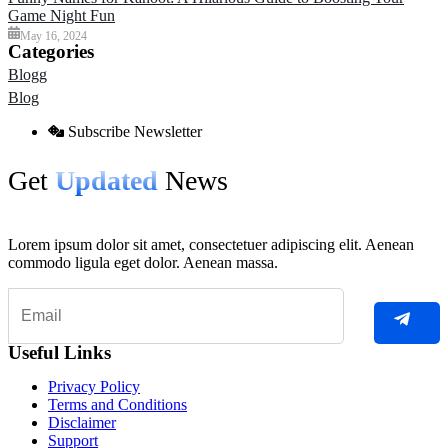
Game Night Fun
May 16, 2024
Categories
Blogg
Blog
Subscribe Newsletter
Get
Updated
News
Lorem ipsum dolor sit amet, consectetuer adipiscing elit. Aenean
commodo ligula eget dolor. Aenean massa.
Useful Links
Privacy Policy
Terms and Conditions
Disclaimer
Support