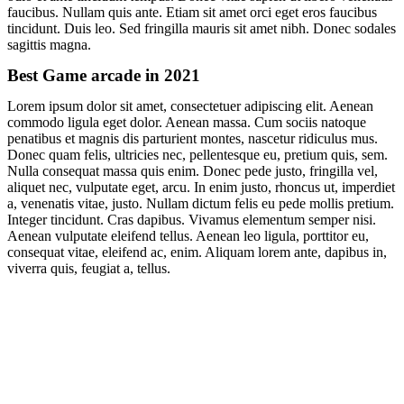
faucibus. Nullam quis ante. Etiam sit amet orci eget eros faucibus
tincidunt. Duis leo. Sed fringilla mauris sit amet nibh. Donec sodales
sagittis magna.
Best Game arcade in 2021
Lorem ipsum dolor sit amet, consectetuer adipiscing elit. Aenean
commodo ligula eget dolor. Aenean massa. Cum sociis natoque
penatibus et magnis dis parturient montes, nascetur ridiculus mus.
Donec quam felis, ultricies nec, pellentesque eu, pretium quis, sem.
Nulla consequat massa quis enim. Donec pede justo, fringilla vel,
aliquet nec, vulputate eget, arcu. In enim justo, rhoncus ut, imperdiet
a, venenatis vitae, justo. Nullam dictum felis eu pede mollis pretium.
Integer tincidunt. Cras dapibus. Vivamus elementum semper nisi.
Aenean vulputate eleifend tellus. Aenean leo ligula, porttitor eu,
consequat vitae, eleifend ac, enim. Aliquam lorem ante, dapibus in,
viverra quis, feugiat a, tellus.