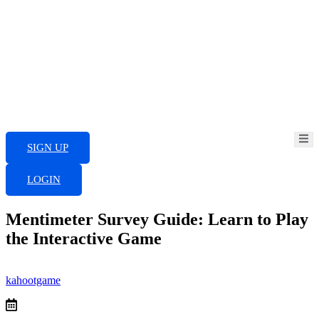
Skip
to
content
SIGN UP
LOGIN
Mentimeter Survey Guide: Learn to Play
the Interactive Game
kahootgame