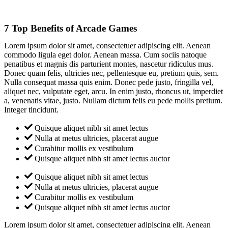
7 Top Benefits of Arcade Games
Lorem ipsum dolor sit amet, consectetuer adipiscing elit. Aenean
commodo ligula eget dolor. Aenean massa. Cum sociis natoque
penatibus et magnis dis parturient montes, nascetur ridiculus mus.
Donec quam felis, ultricies nec, pellentesque eu, pretium quis, sem.
Nulla consequat massa quis enim. Donec pede justo, fringilla vel,
aliquet nec, vulputate eget, arcu. In enim justo, rhoncus ut, imperdiet
a, venenatis vitae, justo. Nullam dictum felis eu pede mollis pretium.
Integer tincidunt.
Quisque aliquet nibh sit amet lectus
Nulla at metus ultricies, placerat augue
Curabitur mollis ex vestibulum
Quisque aliquet nibh sit amet lectus auctor
Quisque aliquet nibh sit amet lectus
Nulla at metus ultricies, placerat augue
Curabitur mollis ex vestibulum
Quisque aliquet nibh sit amet lectus auctor
Lorem ipsum dolor sit amet, consectetuer adipiscing elit. Aenean