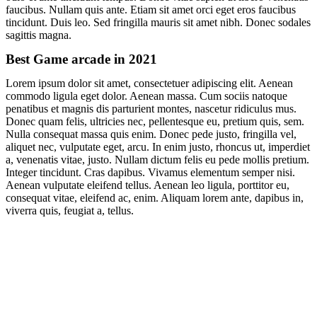
faucibus. Nullam quis ante. Etiam sit amet orci eget eros faucibus
tincidunt. Duis leo. Sed fringilla mauris sit amet nibh. Donec sodales
sagittis magna.
Best Game arcade in 2021
Lorem ipsum dolor sit amet, consectetuer adipiscing elit. Aenean
commodo ligula eget dolor. Aenean massa. Cum sociis natoque
penatibus et magnis dis parturient montes, nascetur ridiculus mus.
Donec quam felis, ultricies nec, pellentesque eu, pretium quis, sem.
Nulla consequat massa quis enim. Donec pede justo, fringilla vel,
aliquet nec, vulputate eget, arcu. In enim justo, rhoncus ut, imperdiet
a, venenatis vitae, justo. Nullam dictum felis eu pede mollis pretium.
Integer tincidunt. Cras dapibus. Vivamus elementum semper nisi.
Aenean vulputate eleifend tellus. Aenean leo ligula, porttitor eu,
consequat vitae, eleifend ac, enim. Aliquam lorem ante, dapibus in,
viverra quis, feugiat a, tellus.