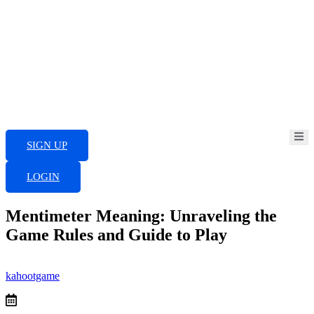
Skip
to
content
SIGN UP
LOGIN
Mentimeter Meaning: Unraveling the
Game Rules and Guide to Play
kahootgame