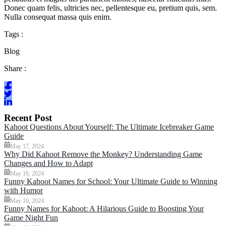
Donec quam felis, ultricies nec, pellentesque eu, pretium quis, sem.
Nulla consequat massa quis enim.
Tags :
Blog
Share :
Recent Post
Kahoot Questions About Yourself: The Ultimate Icebreaker Game
Guide
May 17, 2024
Why Did Kahoot Remove the Monkey? Understanding Game
Changes and How to Adapt
May 16, 2024
Funny Kahoot Names for School: Your Ultimate Guide to Winning
with Humor
May 16, 2024
Funny Names for Kahoot: A Hilarious Guide to Boosting Your
Game Night Fun