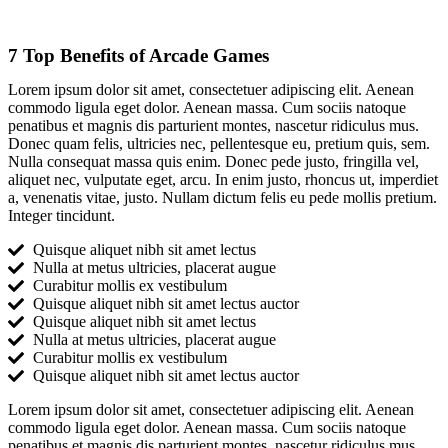
7 Top Benefits of Arcade Games
Lorem ipsum dolor sit amet, consectetuer adipiscing elit. Aenean
commodo ligula eget dolor. Aenean massa. Cum sociis natoque
penatibus et magnis dis parturient montes, nascetur ridiculus mus.
Donec quam felis, ultricies nec, pellentesque eu, pretium quis, sem.
Nulla consequat massa quis enim. Donec pede justo, fringilla vel,
aliquet nec, vulputate eget, arcu. In enim justo, rhoncus ut, imperdiet
a, venenatis vitae, justo. Nullam dictum felis eu pede mollis pretium.
Integer tincidunt.
Quisque aliquet nibh sit amet lectus
Nulla at metus ultricies, placerat augue
Curabitur mollis ex vestibulum
Quisque aliquet nibh sit amet lectus auctor
Quisque aliquet nibh sit amet lectus
Nulla at metus ultricies, placerat augue
Curabitur mollis ex vestibulum
Quisque aliquet nibh sit amet lectus auctor
Lorem ipsum dolor sit amet, consectetuer adipiscing elit. Aenean
commodo ligula eget dolor. Aenean massa. Cum sociis natoque
penatibus et magnis dis parturient montes, nascetur ridiculus mus.