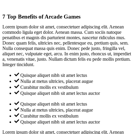
7 Top Benefits of Arcade Games
Lorem ipsum dolor sit amet, consectetuer adipiscing elit. Aenean
commodo ligula eget dolor. Aenean massa. Cum sociis natoque
penatibus et magnis dis parturient montes, nascetur ridiculus mus.
Donec quam felis, ultricies nec, pellentesque eu, pretium quis, sem.
Nulla consequat massa quis enim. Donec pede justo, fringilla vel,
aliquet nec, vulputate eget, arcu. In enim justo, rhoncus ut, imperdiet
a, venenatis vitae, justo. Nullam dictum felis eu pede mollis pretium.
Integer tincidunt.
Quisque aliquet nibh sit amet lectus
Nulla at metus ultricies, placerat augue
Curabitur mollis ex vestibulum
Quisque aliquet nibh sit amet lectus auctor
Quisque aliquet nibh sit amet lectus
Nulla at metus ultricies, placerat augue
Curabitur mollis ex vestibulum
Quisque aliquet nibh sit amet lectus auctor
Lorem ipsum dolor sit amet, consectetuer adipiscing elit. Aenean