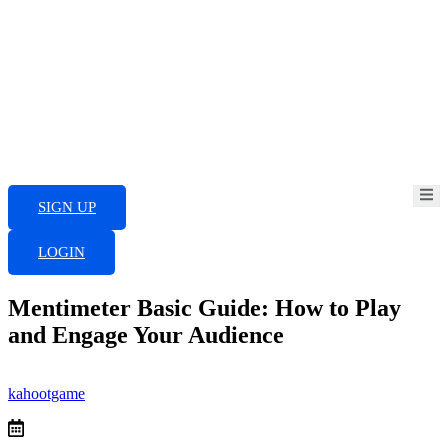
Skip
to
content
SIGN UP
LOGIN
Mentimeter Basic Guide: How to Play
and Engage Your Audience
kahootgame