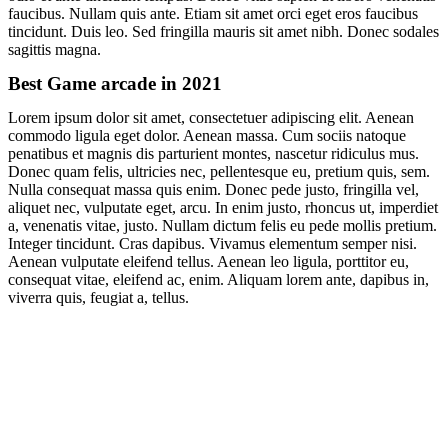
faucibus. Nullam quis ante. Etiam sit amet orci eget eros faucibus
tincidunt. Duis leo. Sed fringilla mauris sit amet nibh. Donec sodales
sagittis magna.
Best Game arcade in 2021
Lorem ipsum dolor sit amet, consectetuer adipiscing elit. Aenean
commodo ligula eget dolor. Aenean massa. Cum sociis natoque
penatibus et magnis dis parturient montes, nascetur ridiculus mus.
Donec quam felis, ultricies nec, pellentesque eu, pretium quis, sem.
Nulla consequat massa quis enim. Donec pede justo, fringilla vel,
aliquet nec, vulputate eget, arcu. In enim justo, rhoncus ut, imperdiet
a, venenatis vitae, justo. Nullam dictum felis eu pede mollis pretium.
Integer tincidunt. Cras dapibus. Vivamus elementum semper nisi.
Aenean vulputate eleifend tellus. Aenean leo ligula, porttitor eu,
consequat vitae, eleifend ac, enim. Aliquam lorem ante, dapibus in,
viverra quis, feugiat a, tellus.