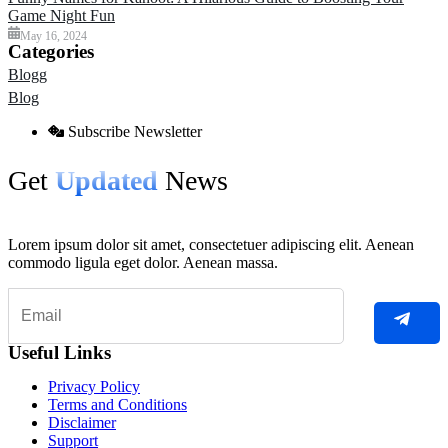
Game Night Fun
May 16, 2024
Categories
Blogg
Blog
Subscribe Newsletter
Get
Updated
News
Lorem ipsum dolor sit amet, consectetuer adipiscing elit. Aenean
commodo ligula eget dolor. Aenean massa.
Useful Links
Privacy Policy
Terms and Conditions
Disclaimer
Support