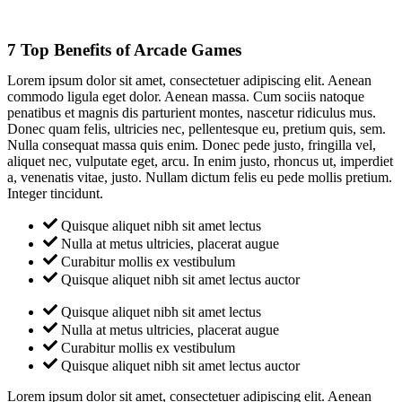
7 Top Benefits of Arcade Games
Lorem ipsum dolor sit amet, consectetuer adipiscing elit. Aenean
commodo ligula eget dolor. Aenean massa. Cum sociis natoque
penatibus et magnis dis parturient montes, nascetur ridiculus mus.
Donec quam felis, ultricies nec, pellentesque eu, pretium quis, sem.
Nulla consequat massa quis enim. Donec pede justo, fringilla vel,
aliquet nec, vulputate eget, arcu. In enim justo, rhoncus ut, imperdiet
a, venenatis vitae, justo. Nullam dictum felis eu pede mollis pretium.
Integer tincidunt.
Quisque aliquet nibh sit amet lectus
Nulla at metus ultricies, placerat augue
Curabitur mollis ex vestibulum
Quisque aliquet nibh sit amet lectus auctor
Quisque aliquet nibh sit amet lectus
Nulla at metus ultricies, placerat augue
Curabitur mollis ex vestibulum
Quisque aliquet nibh sit amet lectus auctor
Lorem ipsum dolor sit amet, consectetuer adipiscing elit. Aenean