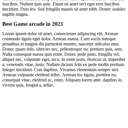
faucibus. Nullam quis ante. Etiam sit amet orci eget eros faucibus
tincidunt. Duis leo. Sed fringilla mauris sit amet nibh. Donec sodales
sagittis magna.
Best Game arcade in 2021
Lorem ipsum dolor sit amet, consectetuer adipiscing elit. Aenean
commodo ligula eget dolor. Aenean massa. Cum sociis natoque
penatibus et magnis dis parturient montes, nascetur ridiculus mus.
Donec quam felis, ultricies nec, pellentesque eu, pretium quis, sem.
Nulla consequat massa quis enim. Donec pede justo, fringilla vel,
aliquet nec, vulputate eget, arcu. In enim justo, rhoncus ut, imperdiet
a, venenatis vitae, justo. Nullam dictum felis eu pede mollis pretium.
Integer tincidunt. Cras dapibus. Vivamus elementum semper nisi.
Aenean vulputate eleifend tellus. Aenean leo ligula, porttitor eu,
consequat vitae, eleifend ac, enim. Aliquam lorem ante, dapibus in,
viverra quis, feugiat a, tellus.