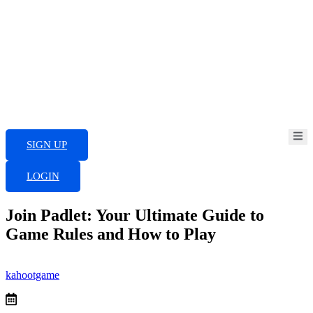
Skip
to
content
SIGN UP
LOGIN
Join Padlet: Your Ultimate Guide to
Game Rules and How to Play
kahootgame