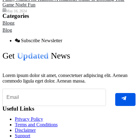
Game Night Fun
May 16, 2024
Categories
Blogg
Blog
Subscribe Newsletter
Get
Updated
News
Lorem ipsum dolor sit amet, consectetuer adipiscing elit. Aenean
commodo ligula eget dolor. Aenean massa.
Useful Links
Privacy Policy
Terms and Conditions
Disclaimer
Support