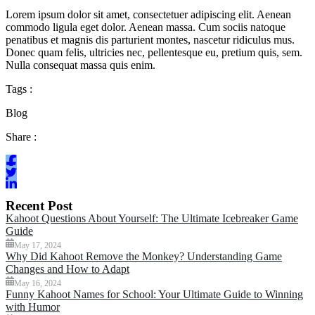
Lorem ipsum dolor sit amet, consectetuer adipiscing elit. Aenean
commodo ligula eget dolor. Aenean massa. Cum sociis natoque
penatibus et magnis dis parturient montes, nascetur ridiculus mus.
Donec quam felis, ultricies nec, pellentesque eu, pretium quis, sem.
Nulla consequat massa quis enim.
Tags :
Blog
Share :
Recent Post
Kahoot Questions About Yourself: The Ultimate Icebreaker Game
Guide
May 17, 2024
Why Did Kahoot Remove the Monkey? Understanding Game
Changes and How to Adapt
May 16, 2024
Funny Kahoot Names for School: Your Ultimate Guide to Winning
with Humor