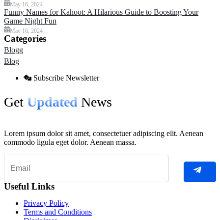
May 16, 2024
Funny Names for Kahoot: A Hilarious Guide to Boosting Your
Game Night Fun
May 16, 2024
Categories
Blogg
Blog
Subscribe Newsletter
Get
Updated
News
Lorem ipsum dolor sit amet, consectetuer adipiscing elit. Aenean
commodo ligula eget dolor. Aenean massa.
Useful Links
Privacy Policy
Terms and Conditions