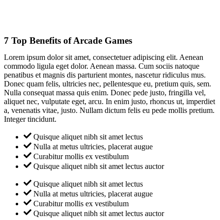
7 Top Benefits of Arcade Games
Lorem ipsum dolor sit amet, consectetuer adipiscing elit. Aenean
commodo ligula eget dolor. Aenean massa. Cum sociis natoque
penatibus et magnis dis parturient montes, nascetur ridiculus mus.
Donec quam felis, ultricies nec, pellentesque eu, pretium quis, sem.
Nulla consequat massa quis enim. Donec pede justo, fringilla vel,
aliquet nec, vulputate eget, arcu. In enim justo, rhoncus ut, imperdiet
a, venenatis vitae, justo. Nullam dictum felis eu pede mollis pretium.
Integer tincidunt.
Quisque aliquet nibh sit amet lectus
Nulla at metus ultricies, placerat augue
Curabitur mollis ex vestibulum
Quisque aliquet nibh sit amet lectus auctor
Quisque aliquet nibh sit amet lectus
Nulla at metus ultricies, placerat augue
Curabitur mollis ex vestibulum
Quisque aliquet nibh sit amet lectus auctor