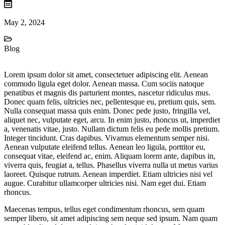
May 2, 2024
Blog
Lorem ipsum dolor sit amet, consectetuer adipiscing elit. Aenean
commodo ligula eget dolor. Aenean massa. Cum sociis natoque
penatibus et magnis dis parturient montes, nascetur ridiculus mus.
Donec quam felis, ultricies nec, pellentesque eu, pretium quis, sem.
Nulla consequat massa quis enim. Donec pede justo, fringilla vel,
aliquet nec, vulputate eget, arcu. In enim justo, rhoncus ut, imperdiet
a, venenatis vitae, justo. Nullam dictum felis eu pede mollis pretium.
Integer tincidunt. Cras dapibus. Vivamus elementum semper nisi.
Aenean vulputate eleifend tellus. Aenean leo ligula, porttitor eu,
consequat vitae, eleifend ac, enim. Aliquam lorem ante, dapibus in,
viverra quis, feugiat a, tellus. Phasellus viverra nulla ut metus varius
laoreet. Quisque rutrum. Aenean imperdiet. Etiam ultricies nisi vel
augue. Curabitur ullamcorper ultricies nisi. Nam eget dui. Etiam
rhoncus.
Maecenas tempus, tellus eget condimentum rhoncus, sem quam
semper libero, sit amet adipiscing sem neque sed ipsum. Nam quam