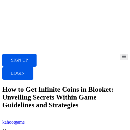
Skip
to
content
SIGN UP
LOGIN
How to Get Infinite Coins in Blooket:
Unveiling Secrets Within Game
Guidelines and Strategies
kahootgame