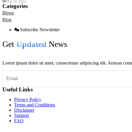
May 16, 2024
Categories
Blogg
Blog
Subscribe Newsletter
Get
Updated
News
Lorem ipsum dolor sit amet, consectetuer adipiscing elit. Aenean co
Useful Links
Privacy Policy
Terms and Conditions
Disclaimer
Support
FAQ