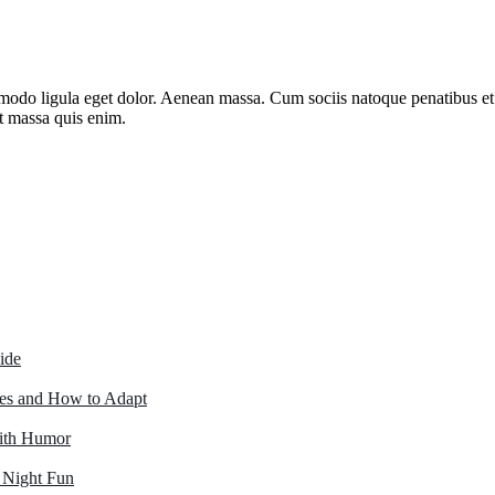
mmodo ligula eget dolor. Aenean massa. Cum sociis natoque penatibus et
uat massa quis enim.
ide
s and How to Adapt
with Humor
 Night Fun