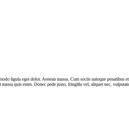
mmodo ligula eget dolor. Aenean massa. Cum sociis natoque penatibus et
t massa quis enim. Donec pede justo, fringilla vel, aliquet nec, vulputate