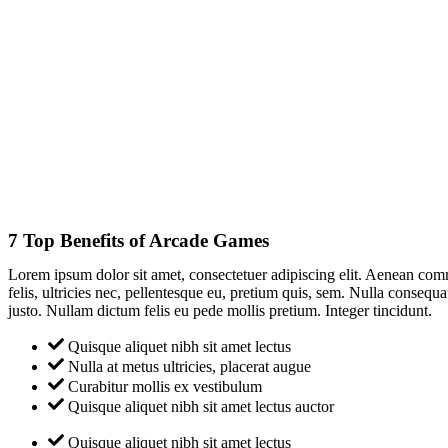
7 Top Benefits of Arcade Games
Lorem ipsum dolor sit amet, consectetuer adipiscing elit. Aenean co
felis, ultricies nec, pellentesque eu, pretium quis, sem. Nulla consequa
justo. Nullam dictum felis eu pede mollis pretium. Integer tincidunt.
Quisque aliquet nibh sit amet lectus
Nulla at metus ultricies, placerat augue
Curabitur mollis ex vestibulum
Quisque aliquet nibh sit amet lectus auctor
Quisque aliquet nibh sit amet lectus