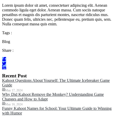
Lorem ipsum dolor sit amet, consectetuer adipiscing elit. Aenean
commodo ligula eget dolor. Aenean massa. Cum sociis natoque
penatibus et magnis dis parturient montes, nascetur ridiculus mus.
Donec quam felis, ultricies nec, pellentesque eu, pretium quis, sem.
Nulla consequat massa quis enim.
Tags :
Blog
Share :
Recent Post
Kahoot Questions About Yourself: The Ultimate Icebreaker Game
Guide
May 17, 2024
Why Did Kahoot Remove the Monkey? Understanding Game
Changes and How to Adapt
May 16, 2024
Funny Kahoot Names for School: Your Ultimate Guide to Winning
with Humor