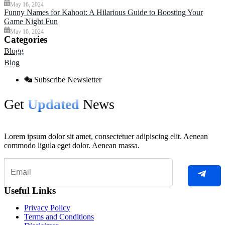
May 16, 2024
Funny Names for Kahoot: A Hilarious Guide to Boosting Your
Game Night Fun
May 16, 2024
Categories
Blogg
Blog
Subscribe Newsletter
Get
Updated
News
Lorem ipsum dolor sit amet, consectetuer adipiscing elit. Aenean
commodo ligula eget dolor. Aenean massa.
Useful Links
Privacy Policy
Terms and Conditions