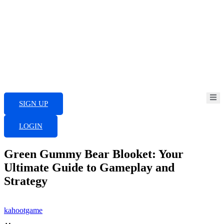
Skip
to
content
SIGN UP
LOGIN
Green Gummy Bear Blooket: Your
Ultimate Guide to Gameplay and
Strategy
kahootgame