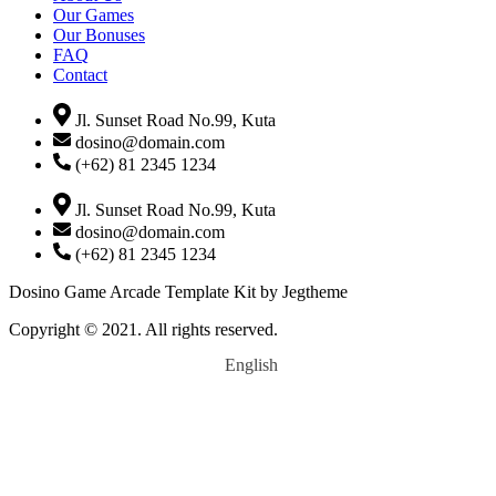
Our Games
Our Bonuses
FAQ
Contact
Jl. Sunset Road No.99, Kuta
dosino@domain.com
(+62) 81 2345 1234
Jl. Sunset Road No.99, Kuta
dosino@domain.com
(+62) 81 2345 1234
Dosino Game Arcade Template Kit by Jegtheme
Copyright © 2021. All rights reserved.
English