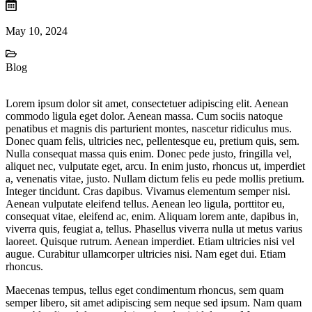
May 10, 2024
Blog
Lorem ipsum dolor sit amet, consectetuer adipiscing elit. Aenean
commodo ligula eget dolor. Aenean massa. Cum sociis natoque
penatibus et magnis dis parturient montes, nascetur ridiculus mus.
Donec quam felis, ultricies nec, pellentesque eu, pretium quis, sem.
Nulla consequat massa quis enim. Donec pede justo, fringilla vel,
aliquet nec, vulputate eget, arcu. In enim justo, rhoncus ut, imperdiet
a, venenatis vitae, justo. Nullam dictum felis eu pede mollis pretium.
Integer tincidunt. Cras dapibus. Vivamus elementum semper nisi.
Aenean vulputate eleifend tellus. Aenean leo ligula, porttitor eu,
consequat vitae, eleifend ac, enim. Aliquam lorem ante, dapibus in,
viverra quis, feugiat a, tellus. Phasellus viverra nulla ut metus varius
laoreet. Quisque rutrum. Aenean imperdiet. Etiam ultricies nisi vel
augue. Curabitur ullamcorper ultricies nisi. Nam eget dui. Etiam
rhoncus.
Maecenas tempus, tellus eget condimentum rhoncus, sem quam
semper libero, sit amet adipiscing sem neque sed ipsum. Nam quam