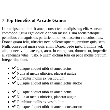
7 Top Benefits of Arcade Games
Lorem ipsum dolor sit amet, consectetuer adipiscing elit. Aenean
commodo ligula eget dolor. Aenean massa. Cum sociis natoque
penatibus et magnis dis parturient montes, nascetur ridiculus mus.
Donec quam felis, ultricies nec, pellentesque eu, pretium quis, sem.
Nulla consequat massa quis enim. Donec pede justo, fringilla vel,
aliquet nec, vulputate eget, arcu. In enim justo, rhoncus ut, imperdiet
a, venenatis vitae, justo. Nullam dictum felis eu pede mollis pretium.
Integer tincidunt.
Quisque aliquet nibh sit amet lectus
Nulla at metus ultricies, placerat augue
Curabitur mollis ex vestibulum
Quisque aliquet nibh sit amet lectus auctor
Quisque aliquet nibh sit amet lectus
Nulla at metus ultricies, placerat augue
Curabitur mollis ex vestibulum
Quisque aliquet nibh sit amet lectus auctor